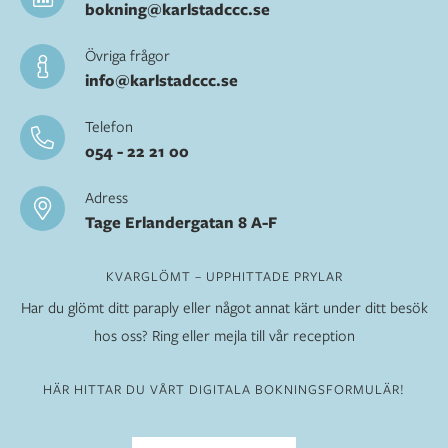
bokning@karlstadccc.se
Övriga frågor
info@karlstadccc.se
Telefon
054 - 22 21 00
Adress
Tage Erlandergatan 8 A-F
KVARGLÖMT – UPPHITTADE PRYLAR
Har du glömt ditt paraply eller något annat kärt under ditt besök
hos oss? Ring eller mejla till vår reception
HÄR HITTAR DU VÅRT DIGITALA BOKNINGSFORMULÄR!