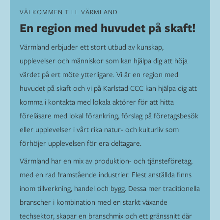
VÄLKOMMEN TILL VÄRMLAND
En region med huvudet på skaft!
Värmland erbjuder ett stort utbud av kunskap,
upplevelser och människor som kan hjälpa dig att höja
värdet på ert möte ytterligare. Vi är en region med
huvudet på skaft och vi på Karlstad CCC kan hjälpa dig att
komma i kontakta med lokala aktörer för att hitta
föreläsare med lokal förankring, förslag på företagsbesök
eller upplevelser i vårt rika natur- och kulturliv som
förhöjer upplevelsen för era deltagare.
Värmland har en mix av produktion- och tjänsteföretag,
med en rad framstående industrier. Flest anställda finns
inom tillverkning, handel och bygg. Dessa mer traditionella
branscher i kombination med en starkt växande
techsektor, skapar en branschmix och ett gränssnitt där