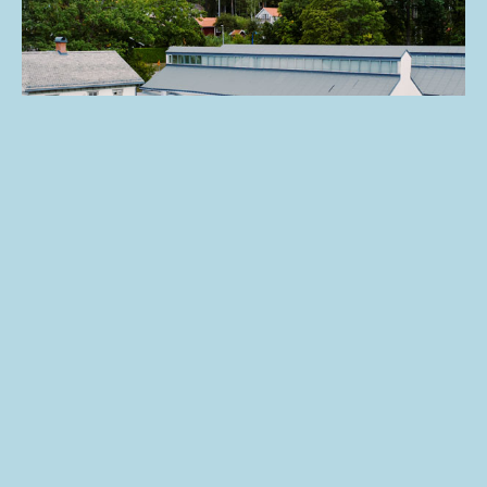
BESÖK KLÄSSBOLS LINNEVÄVERI