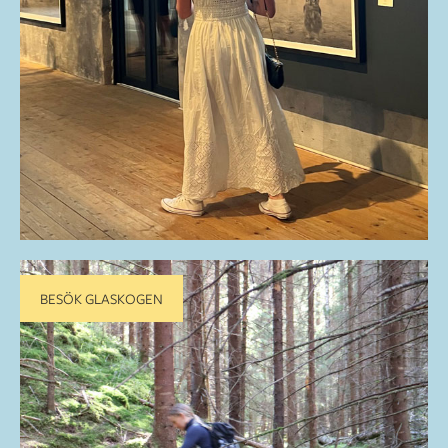
BESÖK GLASKOGEN