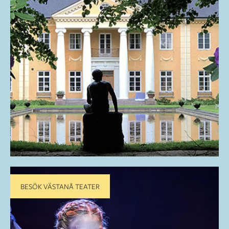
BESÖK VÄSTANÅ TEATER