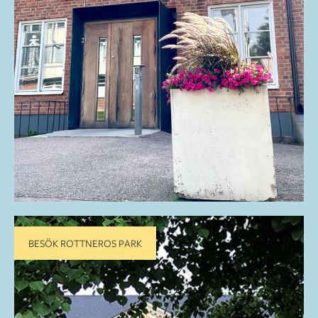
BESÖK ROTTNEROS PARK