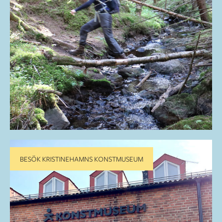
BESÖK KRISTINEHAMNS KONSTMUSEUM