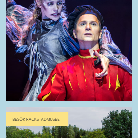
BESÖK RACKSTADMUSEET