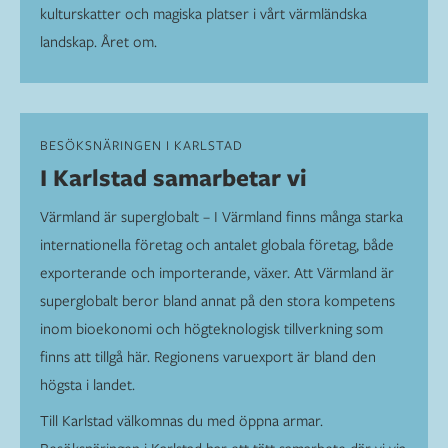
kulturskatter och magiska platser i vårt värmländska
landskap. Året om.
BESÖKSNÄRINGEN I KARLSTAD
I Karlstad samarbetar vi
Värmland är superglobalt – I Värmland finns många starka
internationella företag och antalet globala företag, både
exporterande och importerande, växer. Att Värmland är
superglobalt beror bland annat på den stora kompetens
inom bioekonomi och högteknologisk tillverkning som
finns att tillgå här. Regionens varuexport är bland den
högsta i landet.
Till Karlstad välkomnas du med öppna armar.
Besöksnäringen i Karlstad har ett tätt samarbete där vi via