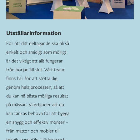
Utställarinformation
För att ditt deltagande ska bli så
enkelt och smidigt som möjligt
är det viktigt att allt fungerar
från början till slut. Vårt team
finns här för att stötta dig
genom hela processen, så att
du kan nå bästa möjliga resultat
på mässan. Vi erbjuder allt du
kan tänkas behöva för att bygga
en snygg och effektiv monter –
från mattor och möbler till
teknik, bygghjälp, städning och