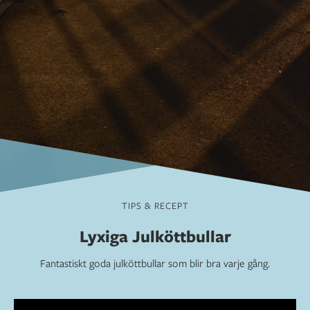
TIPS & RECEPT
Lyxiga Julköttbullar
Fantastiskt goda julköttbullar som blir bra varje gång.